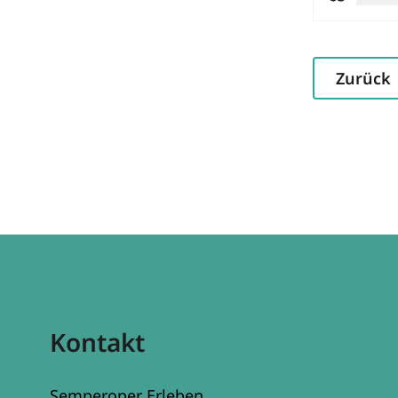
Zurück
Kontakt
Semperoper Erleben