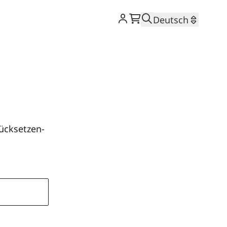
Warenkorb
Suche
Deutsch
rücksetzen-