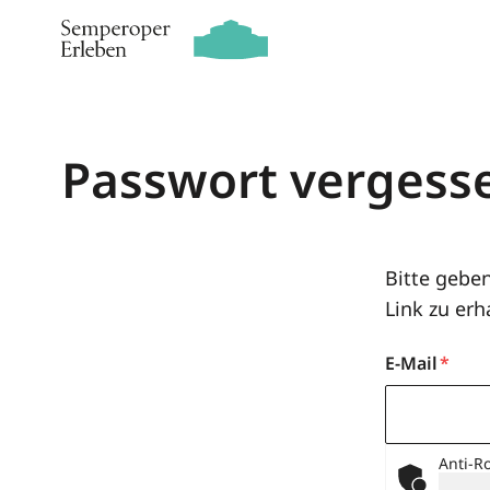
Zum Inhalt springen
Passwort vergess
Bitte gebe
Link zu erh
E-Mail
Anti-R