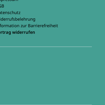
GB
atenschutz
iderrufsbelehrung
formation zur Barrierefreiheit
ertrag widerrufen