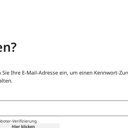
en?
n Sie Ihre E-Mail-Adresse ein, um einen Kennwort-Zu
alten.
oboter-Verifizierung
Hier klicken