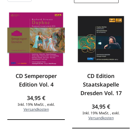
CD Semperoper
CD Edition
Edition Vol. 4
Staatskapelle
Dresden Vol. 17
34,95 €
Inkl. 19% MwSt.
,
exkl.
34,95 €
Versandkosten
Inkl. 19% MwSt.
,
exkl.
Versandkosten