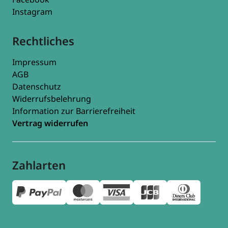
Instagram
Rechtliches
Impressum
AGB
Datenschutz
Widerrufsbelehrung
Information zur Barrierefreiheit
Vertrag widerrufen
Zahlarten