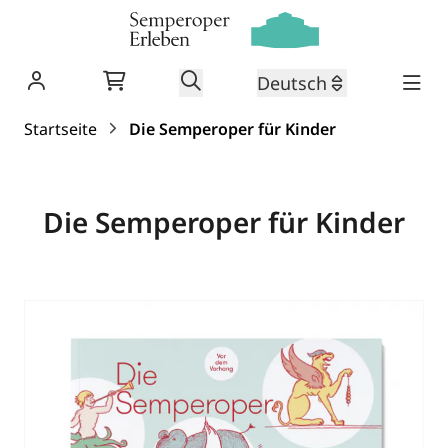
Warenkorb
Suche
Deutsch
Zum Inhalt springen
Startseite
Die Semperoper für Kinder
Die Semperoper für Kinder