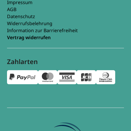
Impressum
AGB
Datenschutz
Widerrufsbelehrung
Information zur Barrierefreiheit
Vertrag widerrufen
Zahlarten