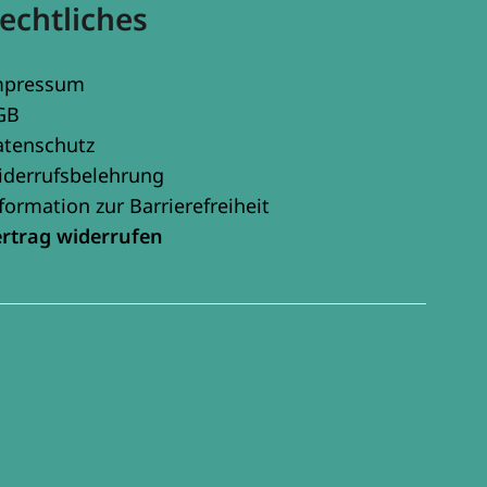
echtliches
mpressum
GB
atenschutz
iderrufsbelehrung
formation zur Barrierefreiheit
ertrag widerrufen