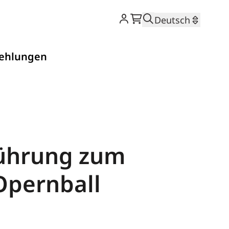
Warenkorb
Suche
Deutsch
ehlungen
ührung zum
pernball