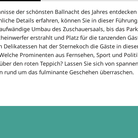
nisse der schönsten Ballnacht des Jahres entdecken
nliche Details erfahren, können Sie in dieser Führung
 aufwändige Umbau des Zuschauersaals, bis das Park
cheinwerfer erstrahlt und Platz für die tanzenden Gäs
n Delikatessen hat der Sternekoch die Gäste in diese
Welche Prominenten aus Fernsehen, Sport und Politi
über den roten Teppich? Lassen Sie sich von spanne
n rund um das fulminante Geschehen überraschen.