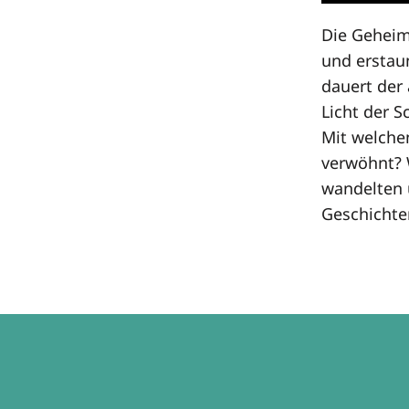
Die Geheim
und
erstau
dauert der
Licht der S
Mit welche
verwöhnt? 
wandelten 
Geschichte