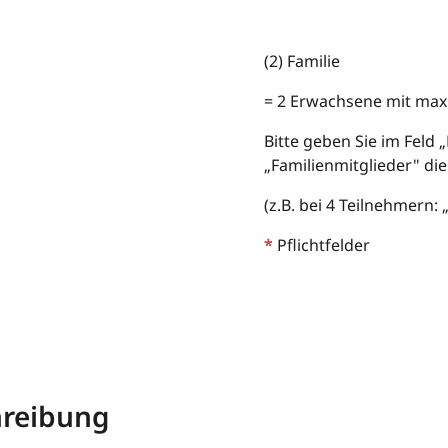
(2) Familie
= 2 Erwachsene mit max.
Bitte geben Sie im Feld „
„Familienmitglieder" di
(z.B. bei 4 Teilnehmern: 
* Pflichtfelder
hreibung