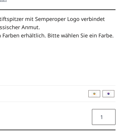
 Stiftspitzer mit Semperoper Logo verbindet
lassischer Anmut.
 Farben erhältlich. Bitte wählen Sie ein Farbe.
orange
blau