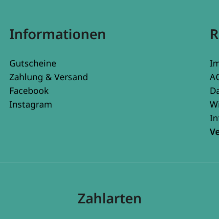
Informationen
R
Gutscheine
I
Zahlung & Versand
A
Facebook
D
Instagram
W
In
V
Zahlarten