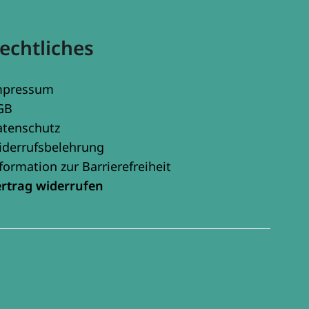
echtliches
mpressum
GB
atenschutz
iderrufsbelehrung
formation zur Barrierefreiheit
ertrag widerrufen