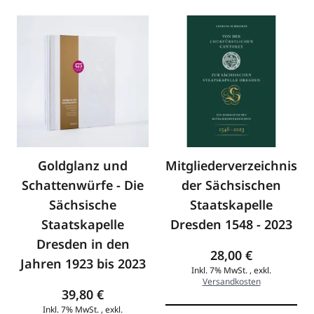
Goldglanz und
Mitgliederverzeichnis
Schattenwürfe - Die
der Sächsischen
Sächsische
Staatskapelle
Staatskapelle
Dresden 1548 - 2023
Dresden in den
28,00 €
Jahren 1923 bis 2023
Inkl. 7% MwSt.
,
exkl.
Versandkosten
39,80 €
Inkl. 7% MwSt.
,
exkl.